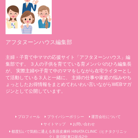
アフタヌーンハウス編集部
主婦・子育て中ママの応援サイト「アフタヌーンハウス」編
集部です。 ３人の子供を育てている育メンパパのひろ編集長
が、 実際主婦や子育て中のママをしながら在宅ライターとし
て活動している３人と一緒に、 主婦の仕事や家庭の悩みやち
ょっとしたお得情報をまとめてわいわい言いながらWEBマガ
ジンとして公開しています。
プロフィール
プライバシーポリシー
運営会社について
サイトマップ
お問い合わせ
都度払いで気軽に通える美容皮膚科 HINATA CLINIC（ヒナタクリニッ
ク）新宿駅東口徒歩2分