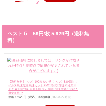
ベスト５ 59円/枚 5,929円（送料無
料）
【送料無料】マスク 100枚 使い捨てマスク 3層構造 ウ
イルス飛沫対策 飛沫カット PM2.5対応 花粉 不織布マ
スク 花粉症対策 風邪予防 大人 防護 花粉 防塵 100枚入
男女兼用
価格：5929円（税込、送料無料)
(2020/4/22時点)