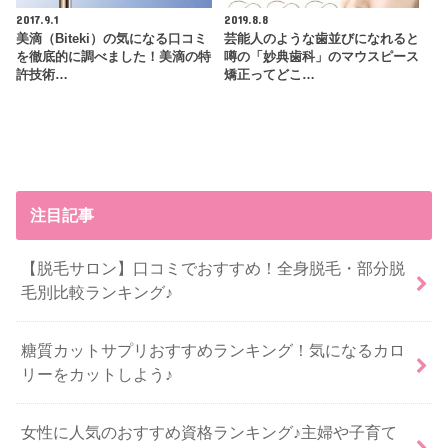
2017.9.1
2019.8.8
美滴（Biteki）の気になる口コミ
芸能人のような歯並びになれると
を徹底的に調べました！美滴の特
噂の「妙典歯科」のマウスピース
許技術…
矯正ってどこ…
注目記事
【脱毛サロン】口コミでおすすめ！全身脱毛・部分脱
毛別比較ランキング♪
糖質カットサプリおすすめランキング！気になるカロ
リーをカットしよう♪
女性に人気のおすすめ資格ランキング♪主婦や子育て