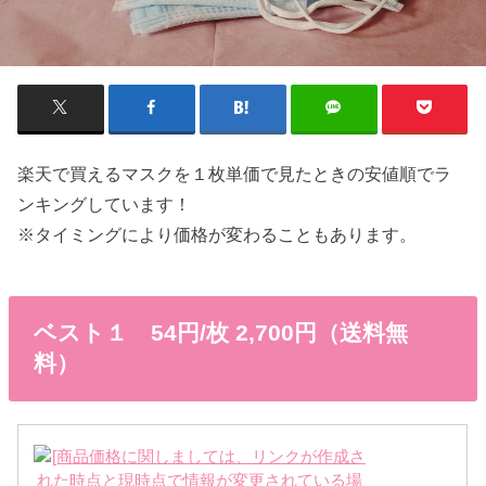
楽天で買えるマスクを１枚単価で見たときの安値順でラ
ンキングしています！
※タイミングにより価格が変わることもあります。
ベスト１ 54円/枚 2,700円（送料無
料）