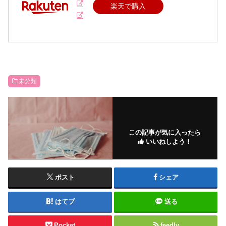
楽天で購入
未分類
この記事が気に入ったら
いいねしよう！
ポスト
シェア
はてブ
送る
Pocket
feedly