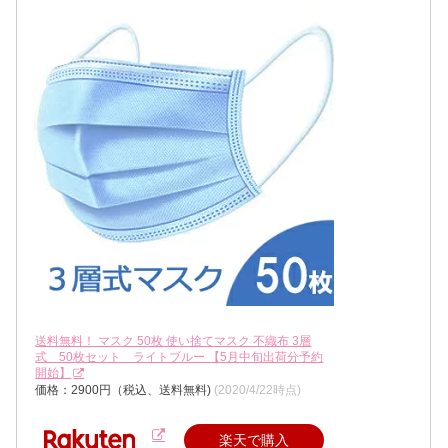
送料無料！ マスク 50枚 使い捨てマスク 不織布 3層
式 50枚セット ライトブルー 【5月中旬出荷分予約
開始】
価格：2900円（税込、送料無料)
(2020/4/22時点)
楽天で購入