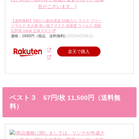
【送料無料】5/9から順次発送 50枚入り マスク プリー
ツマスク 大人用 使い捨てマスク 高密度 ウイルス 花粉
症対策 mask 立体マスク
価格：2890円（税込、送料無料)
(2020/4/22時点)
楽天で購入
ベスト３ 57円/枚 11,500円（送料無
料）