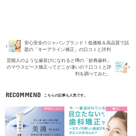
安心安全のジャパンブランド！低価格＆高品質で話
題の「キーアライン矯正」の口コミと評判
芸能人のような歯並びになれると噂の「妙典歯科」
のマウスピース矯正ってどこが凄いの？口コミと評
判を調べてみた。
RECOMMEND
こちらの記事も人気です。
30代向けコスメ
暮らし