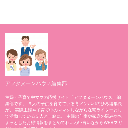
アフタヌーンハウス編集部
主婦・子育て中ママの応援サイト「アフタヌーンハウス」編
集部です。 ３人の子供を育てている育メンパパのひろ編集長
が、 実際主婦や子育て中のママをしながら在宅ライターとし
て活動している３人と一緒に、 主婦の仕事や家庭の悩みやち
ょっとしたお得情報をまとめてわいわい言いながらWEBマガ