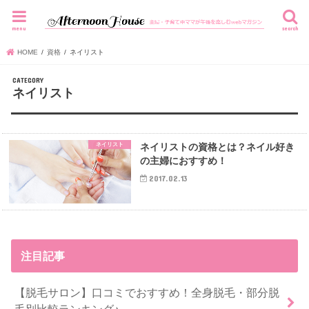
menu
search
HOME
資格
ネイリスト
ネイリスト
ネイリスト
ネイリストの資格とは？ネイル好き
の主婦におすすめ！
2017.02.13
注目記事
【脱毛サロン】口コミでおすすめ！全身脱毛・部分脱
毛別比較ランキング♪