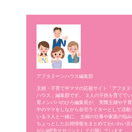
アフタヌーンハウス編集部
主婦・子育て中ママの応援サイト「アフタヌ
ハウス」編集部です。 ３人の子供を育てて
育メンパパのひろ編集長が、 実際主婦や子
中のママをしながら在宅ライターとして活動
いる３人と一緒に、 主婦の仕事や家庭の悩
ちょっとしたお得情報をまとめてわいわい言
がらWEBマガジンとして公開しています。