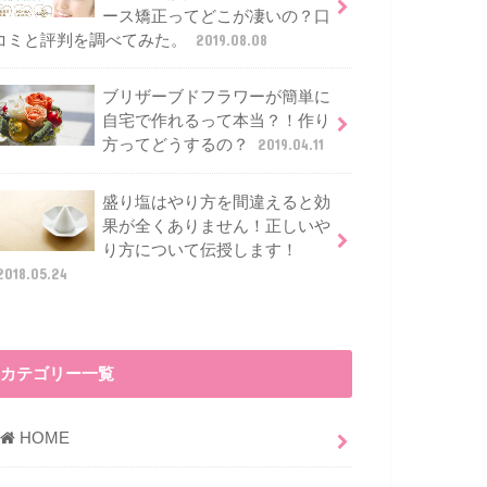
ース矯正ってどこが凄いの？口
コミと評判を調べてみた。
2019.08.08
ブリザーブドフラワーが簡単に
自宅で作れるって本当？！作り
方ってどうするの？
2019.04.11
盛り塩はやり方を間違えると効
果が全くありません！正しいや
り方について伝授します！
2018.05.24
カテゴリー一覧
HOME