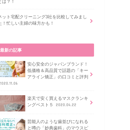
とは？！
ネット宅配クリーニング3社を比較してみまし
た！忙しい主婦の味方かも！
最新の記事
安心安全のジャパンブランド！
低価格＆高品質で話題の「キー
アライン矯正」の口コミと評判
2020.11.06
楽天で安く買えるマスクランキ
ングベスト５
2020.04.22
芸能人のような歯並びになれる
と噂の「妙典歯科」のマウスピ