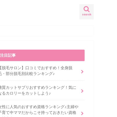
search
注目記事
【脱毛サロン】口コミでおすすめ！全身脱
毛・部分脱毛別比較ランキング♪
糖質カットサプリおすすめランキング！気に
なるカロリーをカットしよう♪
女性に人気のおすすめ資格ランキング♪主婦や
子育て中ママだからこそ持っておきたい資格