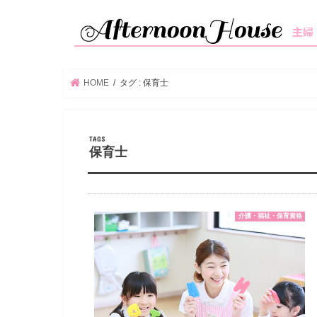
HOME
タグ : 保育士
保育士
介護・福祉・保育資格