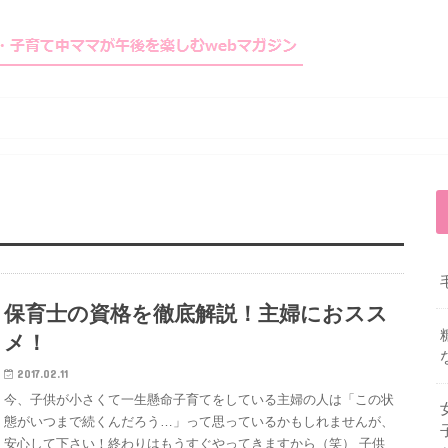
保育士の資格を徹底解説！主婦におスス
メ！
2017.02.11
今、子供が小さくて一生懸命子育てをしている主婦の人は「この状
態がいつまで続くんだろう…」って思っているかもしれませんが、
安心して下さい！終わりはもうすぐやってきますから（笑） 子供