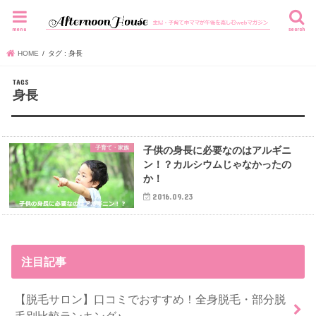
menu
search
HOME
タグ : 身長
身長
子育て・家族
子供の身長に必要なのはアルギニ
ン！？カルシウムじゃなかったの
か！
2016.09.23
注目記事
【脱毛サロン】口コミでおすすめ！全身脱毛・部分脱
毛別比較ランキング♪