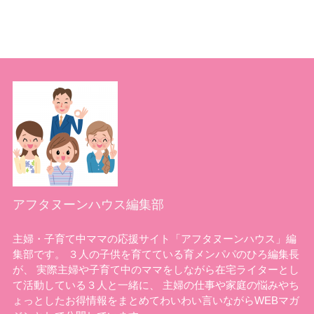
アフタヌーンハウス編集部
主婦・子育て中ママの応援サイト「アフタヌーンハウス」編
集部です。 ３人の子供を育てている育メンパパのひろ編集長
が、 実際主婦や子育て中のママをしながら在宅ライターとし
て活動している３人と一緒に、 主婦の仕事や家庭の悩みやち
ょっとしたお得情報をまとめてわいわい言いながらWEBマガ