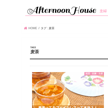
HOME
タグ : 麦茶
麦茶
妊活・妊娠・出産