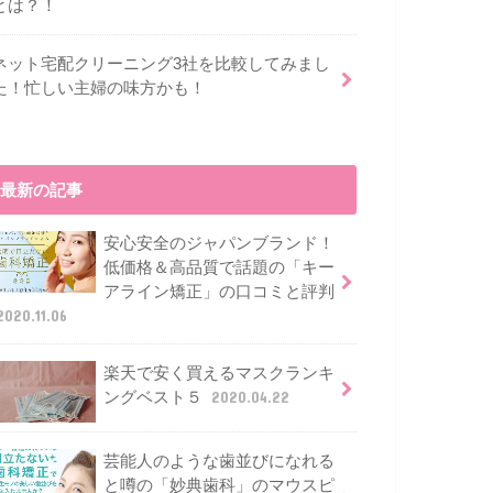
とは？！
ネット宅配クリーニング3社を比較してみまし
た！忙しい主婦の味方かも！
最新の記事
安心安全のジャパンブランド！
低価格＆高品質で話題の「キー
アライン矯正」の口コミと評判
2020.11.06
楽天で安く買えるマスクランキ
ングベスト５
2020.04.22
芸能人のような歯並びになれる
と噂の「妙典歯科」のマウスピ