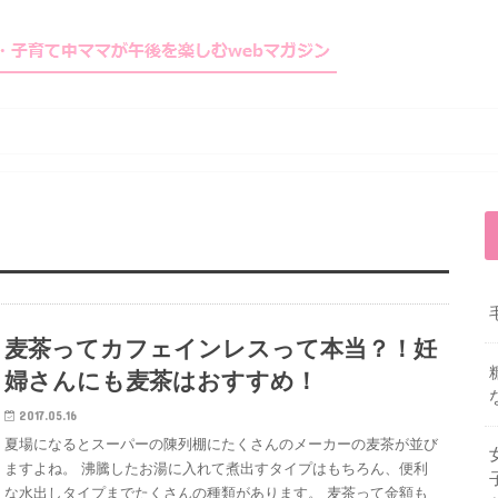
麦茶ってカフェインレスって本当？！妊
婦さんにも麦茶はおすすめ！
2017.05.16
夏場になるとスーパーの陳列棚にたくさんのメーカーの麦茶が並び
ますよね。 沸騰したお湯に入れて煮出すタイプはもちろん、便利
な水出しタイプまでたくさんの種類があります。 麦茶って金額も