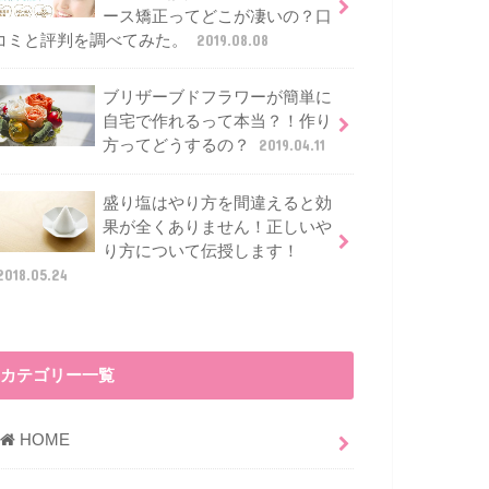
ース矯正ってどこが凄いの？口
コミと評判を調べてみた。
2019.08.08
ブリザーブドフラワーが簡単に
自宅で作れるって本当？！作り
方ってどうするの？
2019.04.11
盛り塩はやり方を間違えると効
果が全くありません！正しいや
り方について伝授します！
2018.05.24
カテゴリー一覧
HOME