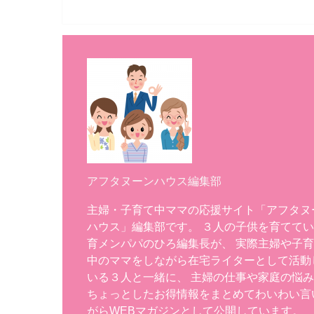
アフタヌーンハウス編集部
主婦・子育て中ママの応援サイト「アフタヌ
ハウス」編集部です。 ３人の子供を育てて
育メンパパのひろ編集長が、 実際主婦や子
中のママをしながら在宅ライターとして活動
いる３人と一緒に、 主婦の仕事や家庭の悩
ちょっとしたお得情報をまとめてわいわい言
がらWEBマガジンとして公開しています。