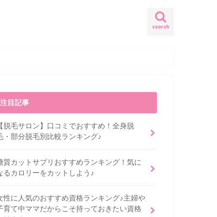
search
注目記事
【脱毛サロン】口コミでおすすめ！全身脱
毛・部分脱毛別比較ランキング♪
糖質カットサプリおすすめランキング！気に
なるカロリーをカットしよう♪
女性に人気のおすすめ資格ランキング♪主婦や
子育て中ママだからこそ持っておきたい資格