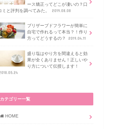
ース矯正ってどこが凄いの？口
コミと評判を調べてみた。
2019.08.08
ブリザーブドフラワーが簡単に
自宅で作れるって本当？！作り
方ってどうするの？
2019.04.11
盛り塩はやり方を間違えると効
果が全くありません！正しいや
り方について伝授します！
2018.05.24
カテゴリー一覧
HOME