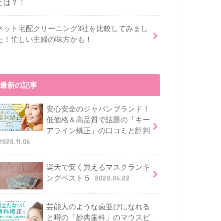
とは？！
ネット宅配クリーニング3社を比較してみまし
た！忙しい主婦の味方かも！
最新の記事
安心安全のジャパンブランド！
低価格＆高品質で話題の「キー
アライン矯正」の口コミと評判
2020.11.06
楽天で安く買えるマスクランキ
ングベスト５
2020.04.22
芸能人のような歯並びになれる
と噂の「妙典歯科」のマウスピ