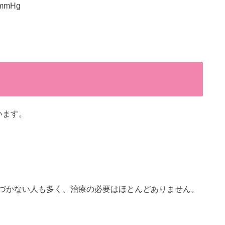
mmHg
います。
づかない人も多く、治療の必要はほとんどありません。