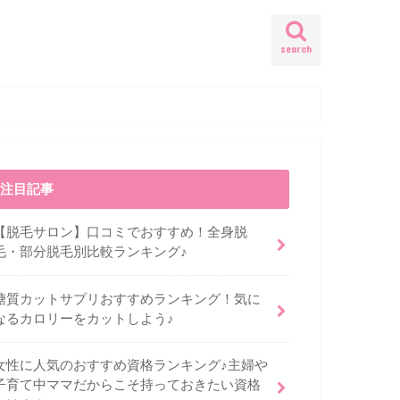
search
注目記事
【脱毛サロン】口コミでおすすめ！全身脱
毛・部分脱毛別比較ランキング♪
糖質カットサプリおすすめランキング！気に
なるカロリーをカットしよう♪
女性に人気のおすすめ資格ランキング♪主婦や
子育て中ママだからこそ持っておきたい資格