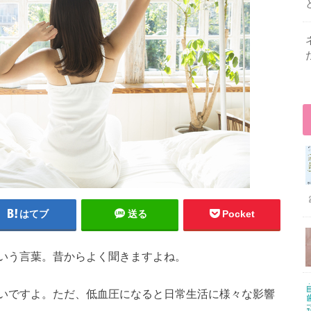
はてブ
送る
Pocket
いう言葉。昔からよく聞きますよね。
いですよ。ただ、低血圧になると日常生活に様々な影響