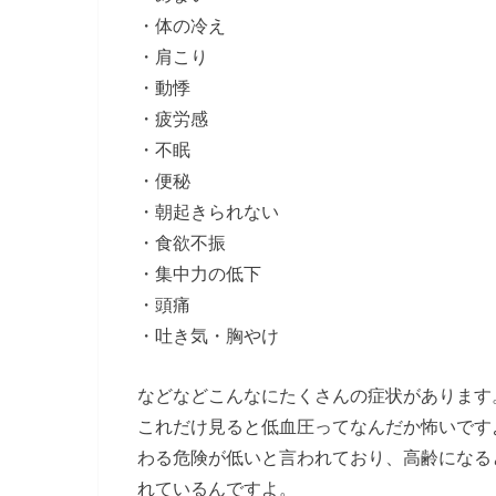
・体の冷え
・肩こり
・動悸
・疲労感
・不眠
・便秘
・朝起きられない
・食欲不振
・集中力の低下
・頭痛
・吐き気・胸やけ
などなどこんなにたくさんの症状があります
これだけ見ると低血圧ってなんだか怖いです
わる危険が低いと言われており、高齢になる
れているんですよ。