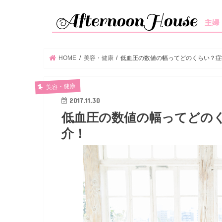
HOME
美容・健康
低血圧の数値の幅ってどのくらい？症
美容・健康
2017.11.30
低血圧の数値の幅ってどの
介！