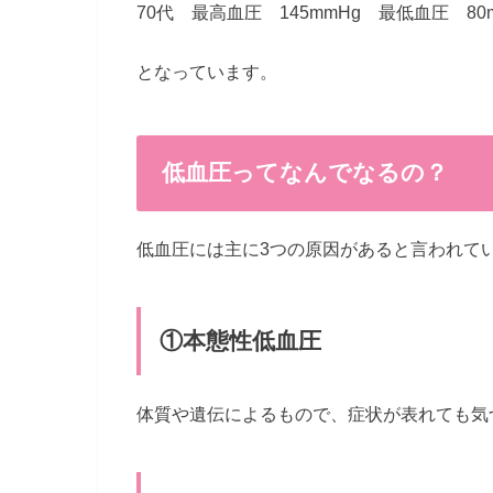
70代 最高血圧 145mmHg 最低血圧 80
となっています。
低血圧ってなんでなるの？
低血圧には主に3つの原因があると言われて
①本態性低血圧
体質や遺伝によるもので、症状が表れても気