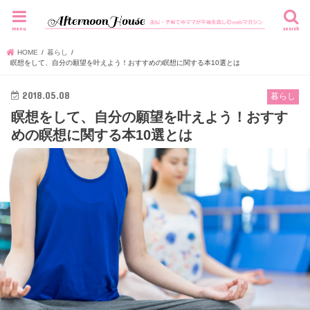
menu
search
HOME
暮らし
瞑想をして、自分の願望を叶えよう！おすすめの瞑想に関する本10選とは
2018.05.08
暮らし
瞑想をして、自分の願望を叶えよう！おすす
めの瞑想に関する本10選とは