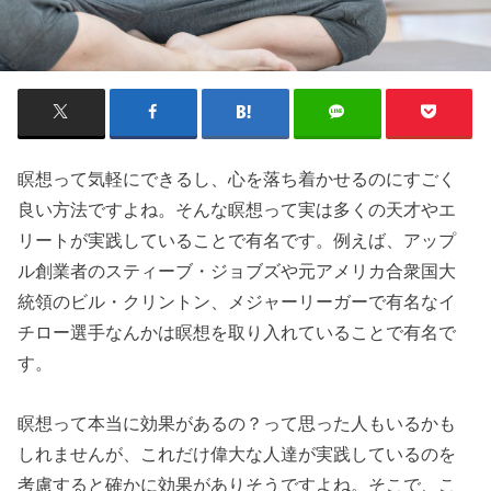
瞑想って気軽にできるし、心を落ち着かせるのにすごく
良い方法ですよね。そんな瞑想って実は多くの天才やエ
リートが実践していることで有名です。例えば、アップ
ル創業者のスティーブ・ジョブズや元アメリカ合衆国大
統領のビル・クリントン、メジャーリーガーで有名なイ
チロー選手なんかは瞑想を取り入れていることで有名で
す。
瞑想って本当に効果があるの？って思った人もいるかも
しれませんが、これだけ偉大な人達が実践しているのを
考慮すると確かに効果がありそうですよね。そこで、こ