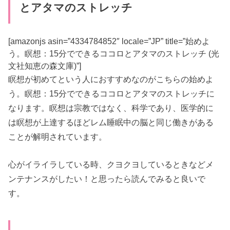
とアタマのストレッチ
[amazonjs asin=”4334784852″ locale=”JP” title=”始めよ
う。瞑想：15分でできるココロとアタマのストレッチ (光
文社知恵の森文庫)”]
瞑想が初めてという人におすすめなのがこちらの始めよ
う。瞑想：15分でできるココロとアタマのストレッチに
なります。瞑想は宗教ではなく、科学であり、医学的に
は瞑想が上達するほどレム睡眠中の脳と同じ働きがある
ことが解明されています。
心がイライラしている時、クヨクヨしているときなどメ
ンテナンスがしたい！と思ったら読んでみると良いで
す。