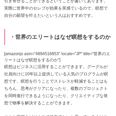
引き寄せることができるということが書いてあります。
実際に世界中のセレブが効果を実感ているので、瞑想で
自分の願望を叶えたいという人はおすすめです。
・世界のエリートはなぜ瞑想をするのか
[amazonjs asin=”4894516853″ locale=”JP” title=”世界のエ
リートはなぜ瞑想をするのか”]
瞑想はビジネスに活用することができます。グーグルが
社員向けに10年以上提供している人気のプログラムが瞑
想です。瞑想を行うことでストレスが軽減することはも
ちろん、思考がクリアになったり、複数のプロジェクト
を同時進行できるようになったり、クリエイティブな発
想で物事を解決することができます。