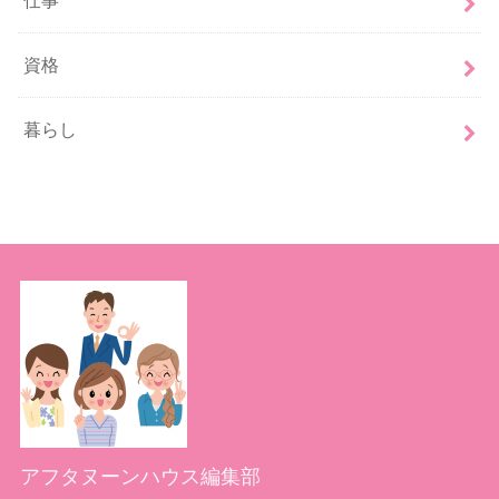
仕事
資格
暮らし
アフタヌーンハウス編集部