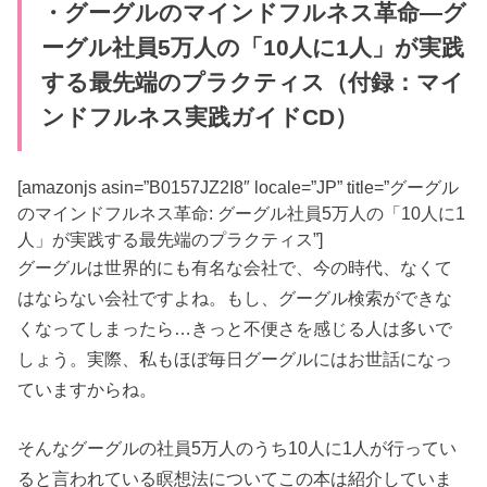
・グーグルのマインドフルネス革命―グ
ーグル社員5万人の「10人に1人」が実践
する最先端のプラクティス（付録：マイ
ンドフルネス実践ガイドCD）
[amazonjs asin=”B0157JZ2I8″ locale=”JP” title=”グーグル
のマインドフルネス革命: グーグル社員5万人の「10人に1
人」が実践する最先端のプラクティス”]
グーグルは世界的にも有名な会社で、今の時代、なくて
はならない会社ですよね。もし、グーグル検索ができな
くなってしまったら…きっと不便さを感じる人は多いで
しょう。実際、私もほぼ毎日グーグルにはお世話になっ
ていますからね。
そんなグーグルの社員5万人のうち10人に1人が行ってい
ると言われている瞑想法についてこの本は紹介していま