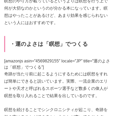
瞑想のやり方が載っているというよりは瞑想を行う上で
何が大切なのかというのが分かる本になっています。瞑
想はやったことがあるけど、あまり効果を感じられない
という人にはおすすめです。
・運のよさは「瞑想」でつくる
[amazonjs asin=”4569829155″ locale=”JP” title=”運のよさ
は「瞑想」でつくる”]
奇跡が当たり前に起こるようにするためには瞑想をすれ
ば簡単にできると説いています。実際、一流企業のエリ
ートや天才と呼ばれるスポーツ選手など数多くの偉人が
瞑想を取り入れることで結果を出しているのです。
瞑想を続けることでシンクロニシティが起こり、奇跡を