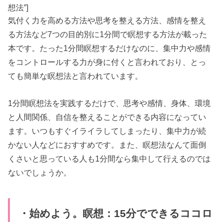
想法”]
気付く力を高める方法や思考を整える方法、感情を整え
る方法など7つの目的別に1分間で瞑想する方法が載った
本です。たった1分間瞑想するだけなのに、集中力や感情
をコントロールする力が身に付くと言われており、とっ
ても簡単な瞑想法と言われています。
1分間瞑想法を実践するだけで、思考や感情、身体、環境
と人間関係、自信を整えることができる内容になってい
ます。いつもすぐイライラしてしまったり、集中力が続
かない人などにおすすめです。また、瞑想法なんて面倒
くさいと思っている人も1分間なら集中して行えるのでは
ないでしょうか。
・始めよう。瞑想：15分でできるココロ