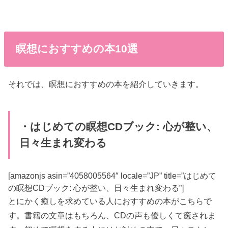
瞑想におすすめの本10選
それでは、瞑想におすすめの本を紹介していきます。
・はじめての瞑想CDブック: 心が整い、
日々生まれ変わる
[amazonjs asin=”4058005564″ locale=”JP” title=”はじめて
の瞑想CDブック: 心が整い、日々生まれ変わる”]
とにかく癒しを求めている人におすすめの本がこちらで
す。書籍の文章はもちろん、CDの声も優しくて癒されま