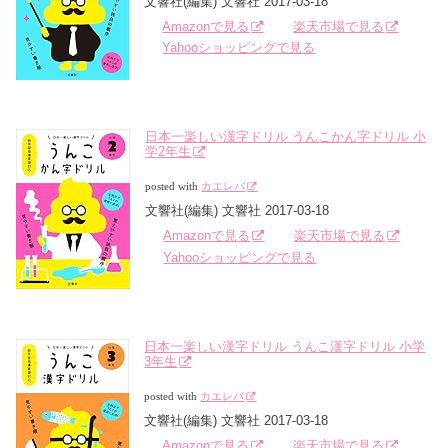
文響社(編集) 文響社 2017-03-18
Amazonで見る
楽天市場で見る
Yahooショッピングで見る
日本一楽しい漢字ドリル うんこかん字ドリル 小
学2年生
posted with
カエレバ
文響社(編集) 文響社 2017-03-18
Amazonで見る
楽天市場で見る
Yahooショッピングで見る
日本一楽しい漢字ドリル うんこ漢字ドリル 小学
3年生
posted with
カエレバ
文響社(編集) 文響社 2017-03-18
Amazonで見る
楽天市場で見る