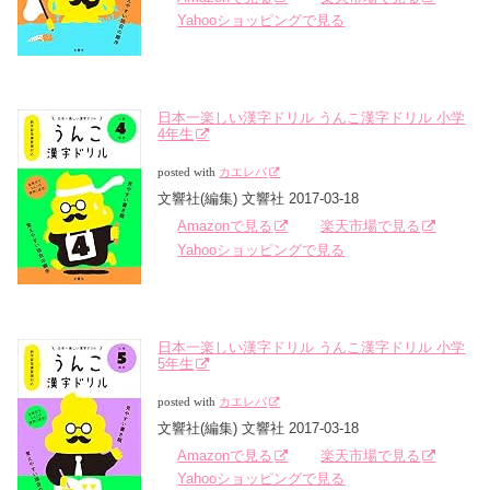
Yahooショッピングで見る
日本一楽しい漢字ドリル うんこ漢字ドリル 小学
4年生
posted with
カエレバ
文響社(編集) 文響社 2017-03-18
Amazonで見る
楽天市場で見る
Yahooショッピングで見る
日本一楽しい漢字ドリル うんこ漢字ドリル 小学
5年生
posted with
カエレバ
文響社(編集) 文響社 2017-03-18
Amazonで見る
楽天市場で見る
Yahooショッピングで見る