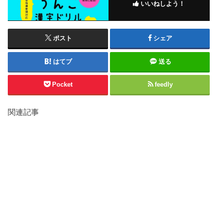
いいねしよう！
ポスト
シェア
はてブ
送る
Pocket
feedly
関連記事