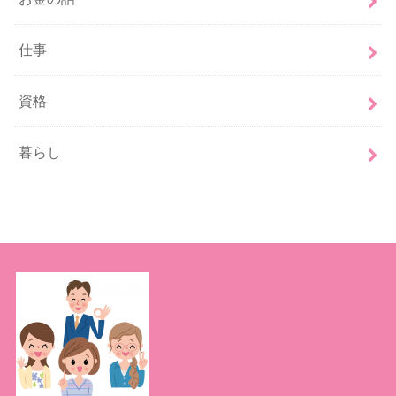
仕事
資格
暮らし