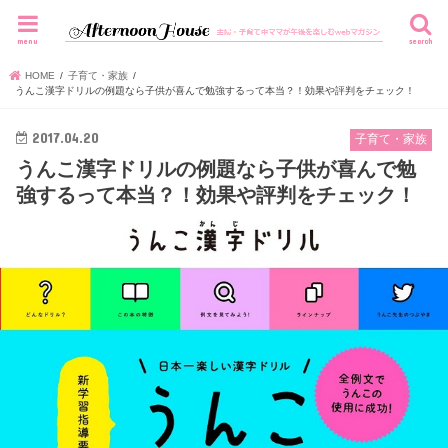
menu
search
HOME
子育て・家族
うんこ漢字ドリルの例題なら子供が喜んで勉強するって本当？！効果や評判をチェック！
2017.04.20
子育て・家族
うんこ漢字ドリルの例題なら子供が喜んで勉
強するって本当？！効果や評判をチェック！