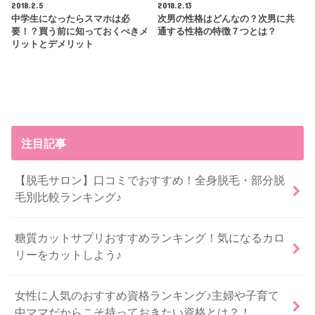
2018.2.5
2018.2.13
中学生になったらスマホは必
次男の性格はどんなの？次男に共
要！？買う前に知っておくべきメ
通する性格の特徴７つとは？
リットとデメリット
注目記事
【脱毛サロン】口コミでおすすめ！全身脱毛・部分脱
毛別比較ランキング♪
糖質カットサプリおすすめランキング！気になるカロ
リーをカットしよう♪
女性に人気のおすすめ資格ランキング♪主婦や子育て
中ママだからこそ持っておきたい資格とは？！