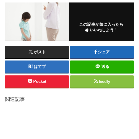
この記事が気に入ったら
いいねしよう！
ポスト
シェア
はてブ
送る
Pocket
feedly
関連記事